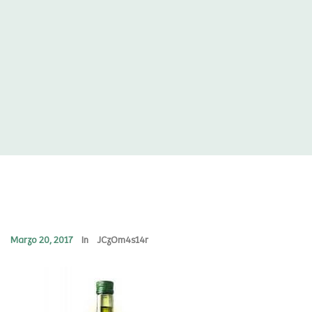
Marzo 20, 2017
In
JCzOm4s14r