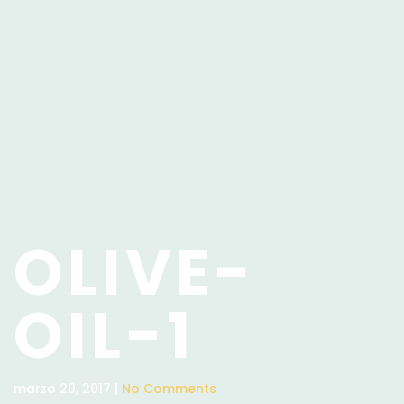
OLIVE-
OIL-1
marzo 20, 2017 |
No Comments