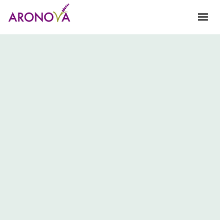
HOME
NOSOTROS
FRAGANCIAS
PRODUCTOS Y SERVICIOS
INNOVACIÓN
CONTACTO