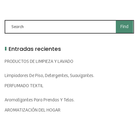
Entradas recientes
PRODUCTOS DE LIMPIEZA Y LAVADO
Limpiadores De Piso, Detergentes, Suavizantes.
PERFUMADO TEXTIL
Aromatizantes Para Prendas Y Telas.
AROMATIZACIÓN DEL HOGAR
Velas, Aromatizadores De Ambientes, Difusores.
PRODUCTOS COSMÉTICOS Y DE TOCADOR