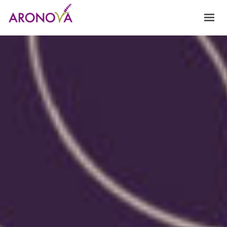
HOME
NOSOTROS
FRAGANCIAS
PRODUCTOS Y SERVICIOS
INNOVACIÓN
CONTACTO