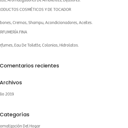
las, Aromatizadores De Ambientes, Difusores.
RODUCTOS COSMÉTICOS Y DE TOCADOR
bones, Cremas, Shampu, Acondicionadores, Aceites.
ERFUMERÍA FINA
rfumes, Eau De Toilette, Colonias, Hidrolatos.
Comentarios recientes
Archivos
lio 2019
Categorías
omatización Del Hogar