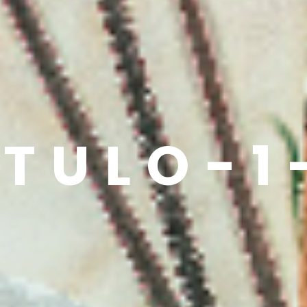
ÍTULO-1