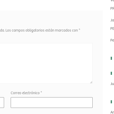
Ve
P
Ja
P
ada.
Los campos obligatorios están marcados con
*
Pe
Ju
Correo electrónico
*
Ar