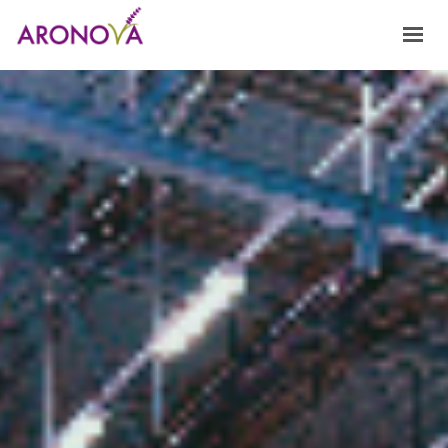
HOME
NOSOTROS
FRAGANCIAS
PRODUCTOS Y SERVICIOS
INNOVACIÓN
CONTACTO