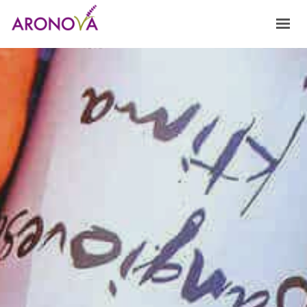
HOME
NOSOTROS
FRAGANCIAS
PRODUCTOS Y SERVICIOS
INNOVACIÓN
CONTACTO