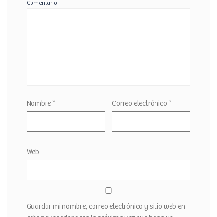
Comentario
Nombre
*
Correo electrónico
*
Web
Guardar mi nombre, correo electrónico y sitio web en