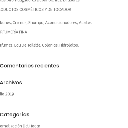
las, Aromatizadores De Ambientes, Difusores.
RODUCTOS COSMÉTICOS Y DE TOCADOR
bones, Cremas, Shampu, Acondicionadores, Aceites.
ERFUMERÍA FINA
rfumes, Eau De Toilette, Colonias, Hidrolatos.
Comentarios recientes
Archivos
lio 2019
Categorías
omatización Del Hogar