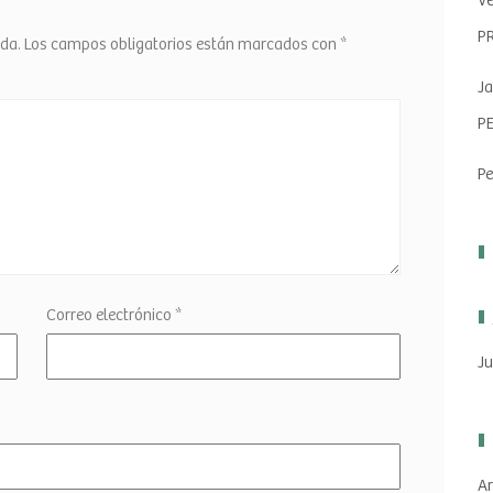
Ve
P
ada.
Los campos obligatorios están marcados con
*
Ja
P
Pe
Correo electrónico
*
Ju
Ar