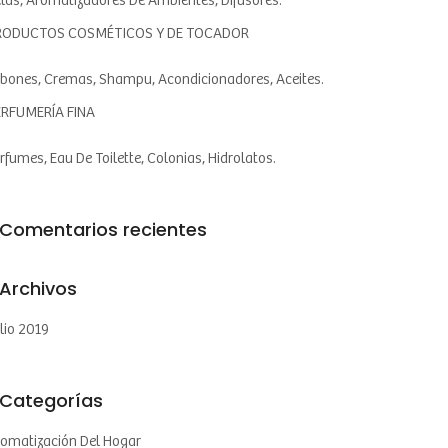
las, Aromatizadores De Ambientes, Difusores.
RODUCTOS COSMÉTICOS Y DE TOCADOR
bones, Cremas, Shampu, Acondicionadores, Aceites.
ERFUMERÍA FINA
rfumes, Eau De Toilette, Colonias, Hidrolatos.
Comentarios recientes
Archivos
lio 2019
Categorías
omatización Del Hogar