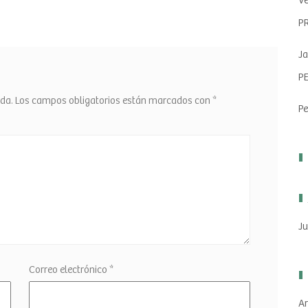
Ve
P
Ja
P
ada.
Los campos obligatorios están marcados con
*
Pe
Ju
Correo electrónico
*
Ar