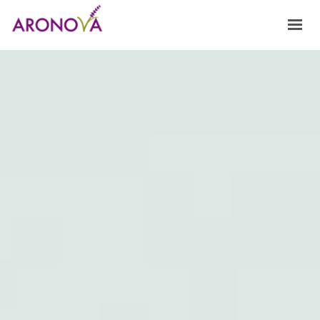
HOME
NOSOTROS
FRAGANCIAS
PRODUCTOS Y SERVICIOS
INNOVACIÓN
CONTACTO