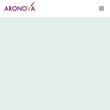
HOME
NOSOTROS
FRAGANCIAS
PRODUCTOS Y SERVICIOS
INNOVACIÓN
CONTACTO