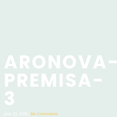
ARONOVA
PREMISA-
3
julio 22, 2019 |
No Comments