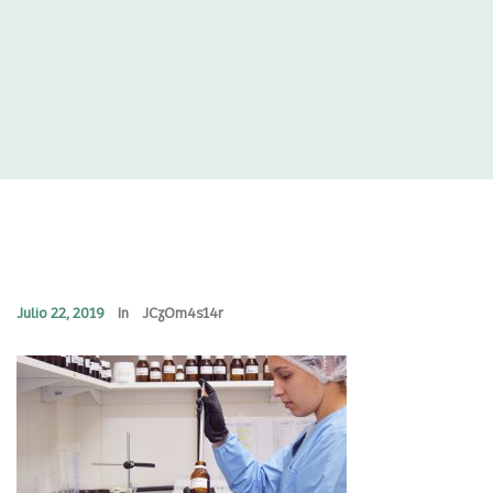
Julio 22, 2019
In
JCzOm4s14r