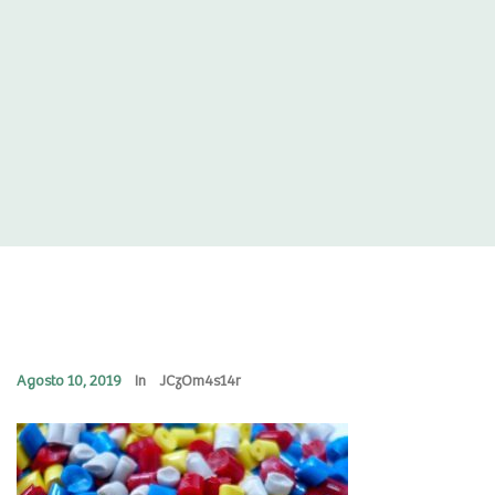
Agosto 10, 2019
In
JCzOm4s14r