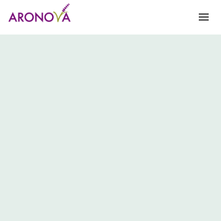
HOME
NOSOTROS
FRAGANCIAS
PRODUCTOS Y SERVICIOS
INNOVACIÓN
CONTACTO