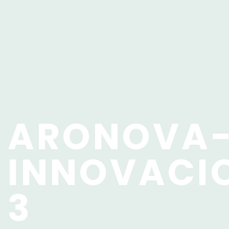
ARONOVA
INNOVACI
3