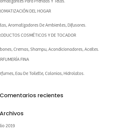
omatizantes Para Prendas Y Telas.
ROMATIZACIÓN DEL HOGAR
las, Aromatizadores De Ambientes, Difusores.
RODUCTOS COSMÉTICOS Y DE TOCADOR
bones, Cremas, Shampu, Acondicionadores, Aceites.
ERFUMERÍA FINA
rfumes, Eau De Toilette, Colonias, Hidrolatos.
Comentarios recientes
Archivos
lio 2019