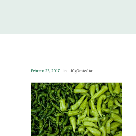
Febrero 23, 2017
In
JCzOm4s14r