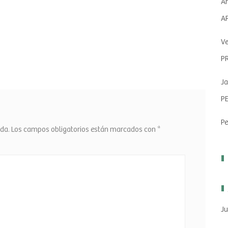
Ar
A
Ve
P
Ja
P
Pe
ada.
Los campos obligatorios están marcados con
*
Ju