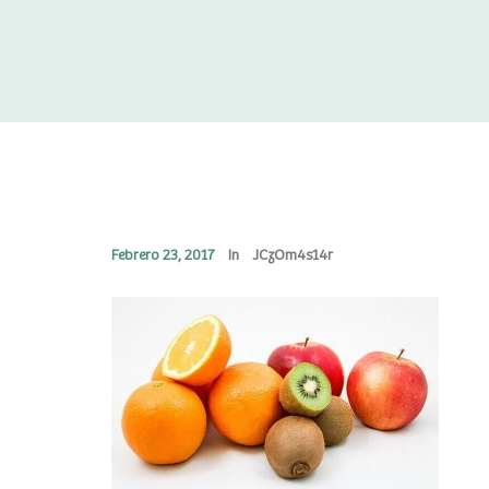
Febrero 23, 2017
In
JCzOm4s14r