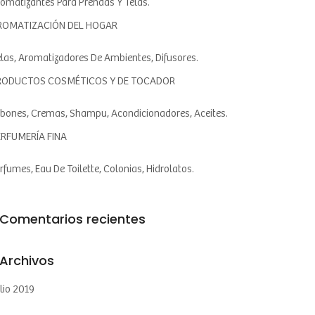
omatizantes Para Prendas Y Telas.
ROMATIZACIÓN DEL HOGAR
las, Aromatizadores De Ambientes, Difusores.
RODUCTOS COSMÉTICOS Y DE TOCADOR
bones, Cremas, Shampu, Acondicionadores, Aceites.
ERFUMERÍA FINA
rfumes, Eau De Toilette, Colonias, Hidrolatos.
Comentarios recientes
Archivos
lio 2019