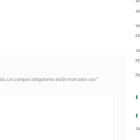
Ar
A
Ve
P
Ja
P
Pe
ada.
Los campos obligatorios están marcados con
*
Ju