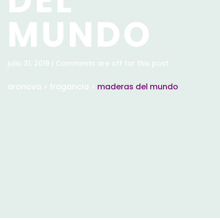
DEL
MUNDO
julio 31, 2019 | Comments are off for this post.
aronova
>
fragancia
>
maderas del mundo