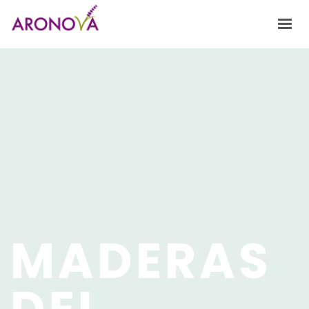
HOME
NOSOTROS
FRAGANCIAS
PRODUCTOS Y SERVICIOS
INNOVACIÓN
CONTACTO
MADERAS