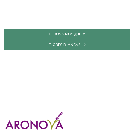
ROSA MOSQUETA
FLORES BLANCAS